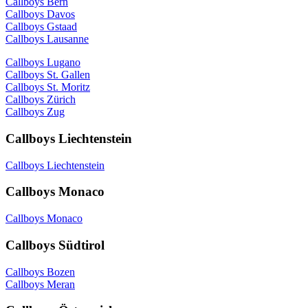
Callboys Bern
Callboys Davos
Callboys Gstaad
Callboys Lausanne
Callboys Lugano
Callboys St. Gallen
Callboys St. Moritz
Callboys Zürich
Callboys Zug
Callboys Liechtenstein
Callboys Liechtenstein
Callboys Monaco
Callboys Monaco
Callboys Südtirol
Callboys Bozen
Callboys Meran