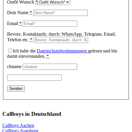
Outfit Wunsch
*
Dein Name
*
Email
*
Bevorz. Kontaktaufn. durch: WhatsApp, Telegram, Email,
Telefon etc.
*
Ich habe die
Datenschutzbestimmungen
gelesen und bin
damit einverstanden.
*
cbname
Callboys in Deutschland
Callboys Aachen
Callboys Augsburg