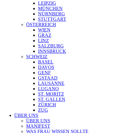
LEIPZIG
MÜNCHEN
NÜRNBERG
STUTTGART
ÖSTERREICH
WIEN
GRAZ
LINZ
SALZBURG
INNSBRUCK
SCHWEIZ
BASEL
DAVOS
GENF
GSTAAD
LAUSANNE
LUGANO
ST. MORITZ
ST. GALLEN
ZÜRICH
ZUG
ÜBER UNS
ÜBER UNS
MANIFEST
WAS FRAU WISSEN SOLLTE