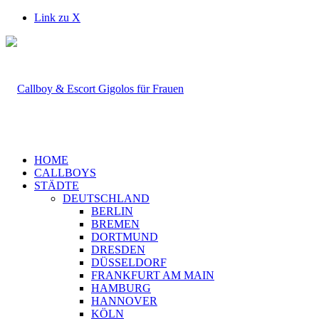
Link zu X
HOME
CALLBOYS
STÄDTE
DEUTSCHLAND
BERLIN
BREMEN
DORTMUND
DRESDEN
DÜSSELDORF
FRANKFURT AM MAIN
HAMBURG
HANNOVER
KÖLN