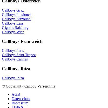
Callboys Österreich
Callboys Graz
Callboys Innsbruck
Callboys Kitzbühel
Callboys Linz
Gigolos Salzburg
Callboys Wien
Callboys Frankreich
Callboys Paris
Callboys Saint Tropez
Callboys Cannes
Callboys Ibiza
Callboys Ibiza
© Copyright - Callboy Verzeichnis
AGB
Datenschutz
Impressum
LINKS