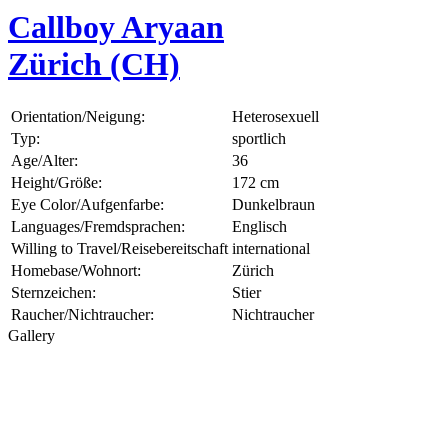
Callboy Aryaan
Zürich (CH)
Orientation/Neigung:
Heterosexuell
Typ:
sportlich
Age/Alter:
36
Height/Größe:
172 cm
Eye Color/Aufgenfarbe:
Dunkelbraun
Languages/Fremdsprachen:
Englisch
Willing to Travel/Reisebereitschaft
international
Homebase/Wohnort:
Zürich
Sternzeichen:
Stier
Raucher/Nichtraucher:
Nichtraucher
Gallery