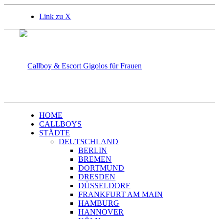
Link zu X
HOME
CALLBOYS
STÄDTE
DEUTSCHLAND
BERLIN
BREMEN
DORTMUND
DRESDEN
DÜSSELDORF
FRANKFURT AM MAIN
HAMBURG
HANNOVER