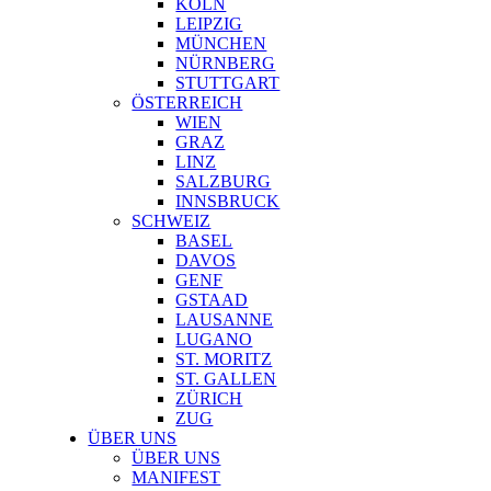
KÖLN
LEIPZIG
MÜNCHEN
NÜRNBERG
STUTTGART
ÖSTERREICH
WIEN
GRAZ
LINZ
SALZBURG
INNSBRUCK
SCHWEIZ
BASEL
DAVOS
GENF
GSTAAD
LAUSANNE
LUGANO
ST. MORITZ
ST. GALLEN
ZÜRICH
ZUG
ÜBER UNS
ÜBER UNS
MANIFEST