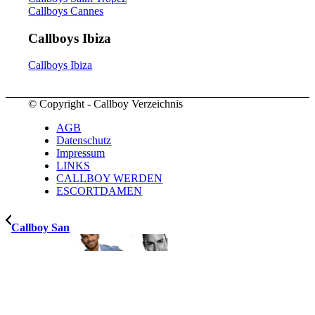
Callboys Cannes
Callboys Ibiza
Callboys Ibiza
© Copyright - Callboy Verzeichnis
AGB
Datenschutz
Impressum
LINKS
CALLBOY WERDEN
ESCORTDAMEN
Callboy San
Hamburg (D)
Callboy Robert
München (D)