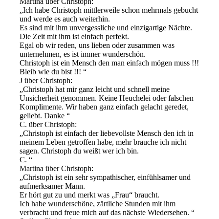
Martina über Christoph:
Ich habe Christoph mittlerweile schon mehrmals gebucht
und werde es auch weiterhin.
Es sind mit ihm unvergessliche und einzigartige Nächte.
Die Zeit mit ihm ist einfach perfekt.
Egal ob wir reden, uns lieben oder zusammen was
unternehmen, es ist immer wunderschön.
Christoph ist ein Mensch den man einfach mögen muss !!!
Bleib wie du bist !!!
J über Christoph:
Christoph hat mir ganz leicht und schnell meine
Unsicherheit genommen. Keine Heuchelei oder falschen
Komplimente. Wir haben ganz einfach gelacht geredet,
geliebt. Danke
C. über Christoph:
Christoph ist einfach der liebevollste Mensch den ich in
meinem Leben getroffen habe, mehr brauche ich nicht
sagen. Christoph du weißt wer ich bin.
C.
Martina über Christoph:
Christoph ist ein sehr sympathischer, einfühlsamer und
aufmerksamer Mann.
Er hört gut zu und merkt was „Frau“ braucht.
Ich habe wunderschöne, zärtliche Stunden mit ihm
verbracht und freue mich auf das nächste Wiedersehen.