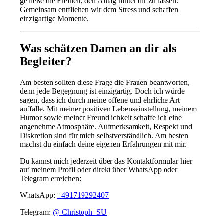
genieße die Freiheit, den Alltag hinter dir zu lassen.
Gemeinsam entfliehen wir dem Stress und schaffen
einzigartige Momente.
Was schätzen Damen an dir als
Begleiter?
Am besten sollten diese Frage die Frauen beantworten,
denn jede Begegnung ist einzigartig. Doch ich würde
sagen, dass ich durch meine offene und ehrliche Art
auffalle. Mit meiner positiven Lebenseinstellung, meinem
Humor sowie meiner Freundlichkeit schaffe ich eine
angenehme Atmosphäre. Aufmerksamkeit, Respekt und
Diskretion sind für mich selbstverständlich. Am besten
machst du einfach deine eigenen Erfahrungen mit mir.
Du kannst mich jederzeit über das Kontaktformular hier
auf meinem Profil oder direkt über WhatsApp oder
Telegram erreichen:
WhatsApp:
+491719292407
Telegram:
@ Christoph_SU