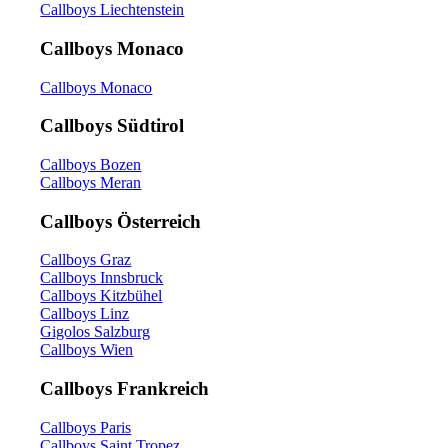
Callboys Liechtenstein
Callboys Monaco
Callboys Monaco
Callboys Südtirol
Callboys Bozen
Callboys Meran
Callboys Österreich
Callboys Graz
Callboys Innsbruck
Callboys Kitzbühel
Callboys Linz
Gigolos Salzburg
Callboys Wien
Callboys Frankreich
Callboys Paris
Callboys Saint Tropez