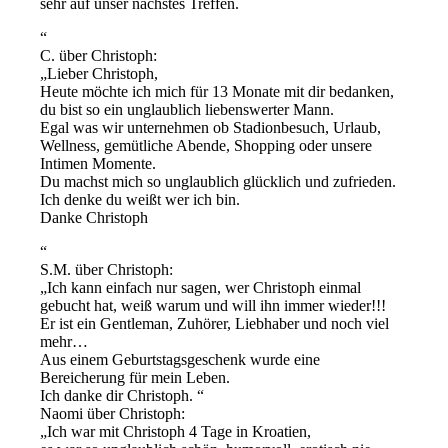
sehr auf unser nächstes Treffen.
C. über Christoph:
Lieber Christoph,
Heute möchte ich mich für 13 Monate mit dir bedanken,
du bist so ein unglaublich liebenswerter Mann.
Egal was wir unternehmen ob Stadionbesuch, Urlaub,
Wellness, gemütliche Abende, Shopping oder unsere
Intimen Momente.
Du machst mich so unglaublich glücklich und zufrieden.
Ich denke du weißt wer ich bin.
Danke Christoph
S.M. über Christoph:
Ich kann einfach nur sagen, wer Christoph einmal
gebucht hat, weiß warum und will ihn immer wieder!!!
Er ist ein Gentleman, Zuhörer, Liebhaber und noch viel
mehr…
Aus einem Geburtstagsgeschenk wurde eine
Bereicherung für mein Leben.
Ich danke dir Christoph.
Naomi über Christoph:
Ich war mit Christoph 4 Tage in Kroatien,