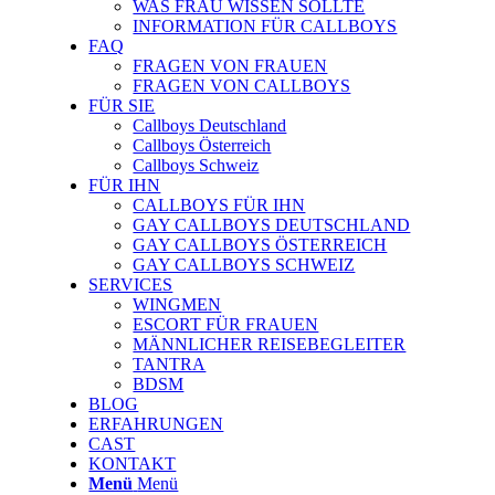
WAS FRAU WISSEN SOLLTE
INFORMATION FÜR CALLBOYS
FAQ
FRAGEN VON FRAUEN
FRAGEN VON CALLBOYS
FÜR SIE
Callboys Deutschland
Callboys Österreich
Callboys Schweiz
FÜR IHN
CALLBOYS FÜR IHN
GAY CALLBOYS DEUTSCHLAND
GAY CALLBOYS ÖSTERREICH
GAY CALLBOYS SCHWEIZ
SERVICES
WINGMEN
ESCORT FÜR FRAUEN
MÄNNLICHER REISEBEGLEITER
TANTRA
BDSM
BLOG
ERFAHRUNGEN
CAST
KONTAKT
Menü
Menü