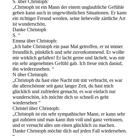
S. über Christoph:
Christoph ist ein Mann der einem unglaubliche Gefühle
geben kann auch in ungewöhnlichen Situationen. Er kann
ein richtiger Freund werden, seine liebevolle zärtliche Art
ist wunderschön,
Danke Christoph
S.
Emma über Christoph:
Ich habe Christoph ein paar Mal getroffen, er ist immer
freundlich, pünktlich und sehr zuvorkommend. Er wollte
mir wirklich gefallen! Er lacht gerne und lächelt, was mir
ein sehr angenehmes Gefühl gab. Ich freue mich darauf,
ihn wiederzusehen.
N über Christoph:
Christoph du hast eine Nacht mit mir verbracht, es war
die allerschönste seit ganz langer Zeit, du hast mich
glücklich und zufrieden gemacht, es war einfach nur
wunderschön, ich möchte dich so schnell es geht
wiedersehen
Christel über Christoph:
Christoph ist ein sehr sympathischer Mann, er kann sehr
gut zuhören und man kann ihm voll und ganz vertrauen,
und er versucht alles um einen glücklich zu machen.
Danke Christoph möchte dich auf jeden Fall wiedersehen.