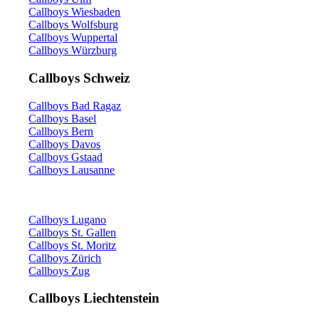
Callboys Wiesbaden
Callboys Wolfsburg
Callboys Wuppertal
Callboys Würzburg
Callboys Schweiz
Callboys Bad Ragaz
Callboys Basel
Callboys Bern
Callboys Davos
Callboys Gstaad
Callboys Lausanne
Callboys Lugano
Callboys St. Gallen
Callboys St. Moritz
Callboys Zürich
Callboys Zug
Callboys Liechtenstein